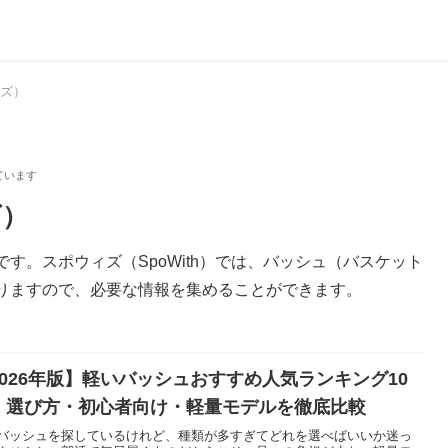
ズ）
ズ）
す。スポウィズ（SpoWith）では、バッシュ（バスケット
りますので、必要な情報を集めることができます。
2026年版】軽いバッシュおすすめ人気ランキング10
！選び方・初心者向け・軽量モデルを徹底比較
バッシュを探しているけれど、種類が多すぎてどれを選べばいいか迷っ