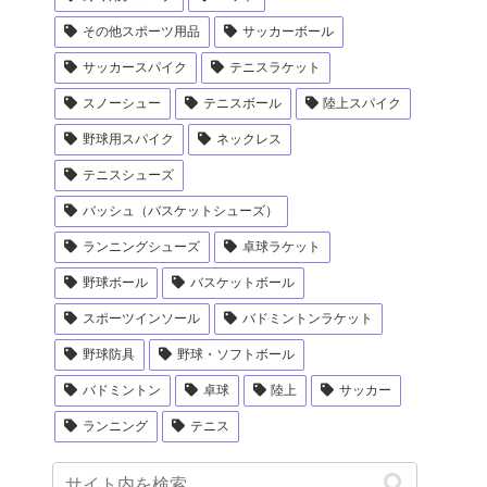
その他スポーツ用品
サッカーボール
サッカースパイク
テニスラケット
スノーシュー
テニスボール
陸上スパイク
野球用スパイク
ネックレス
テニスシューズ
バッシュ（バスケットシューズ）
ランニングシューズ
卓球ラケット
野球ボール
バスケットボール
スポーツインソール
バドミントンラケット
野球防具
野球・ソフトボール
バドミントン
卓球
陸上
サッカー
ランニング
テニス