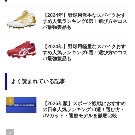
【2024年】野球用派手なスパイクおす
すめ人気ランキング6選！選び方やコス
パ最強製品も
【2024年】野球用軽量なスパイクおす
すめ人気ランキング6選！選び方やコス
パ最強製品も
よく読まれている記事
【2026年版】スポーツ観戦におすすめ
の日傘人気ランキング10選！選び方・
UVカット・遮熱モデルを徹底比較