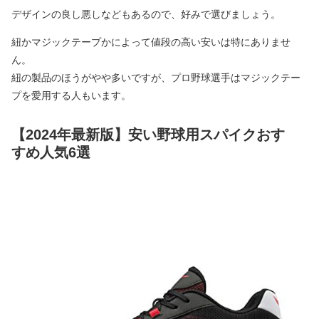
デザインの良し悪しなどもあるので、好みで選びましょう。
紐かマジックテープかによって値段の高い安いは特にありませ
ん。
紐の製品のほうがやや多いですが、プロ野球選手はマジックテー
プを愛用する人もいます。
【2024年最新版】安い野球用スパイクおす
すめ人気6選