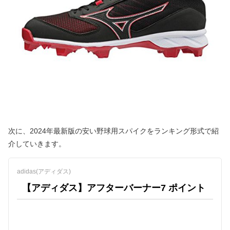
次に、2024年最新版の安い野球用スパイクをランキング形式で紹
介していきます。
adidas(アディダス)
【アディダス】アフターバーナー7 ポイント