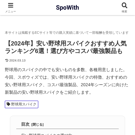
SpoWith
野球・ソフトボール
野球用スパイク
【2024年
メニュー
検索
【2024年】安い野球用スパイクおすすめ人気
ランキング6選！選び方やコスパ最強製品も
2024.03.13
野球用のスパイクの中でも安いものを多数、各種用意しました。
今回、スポウィズでは、安い野球用スパイクの特徴、おすすめの
安い野球用スパイク、コスパ最強製品、2024年シーズンに向けた
新製品の安い野球用スパイクをご紹介します。
野球用スパイク
目次