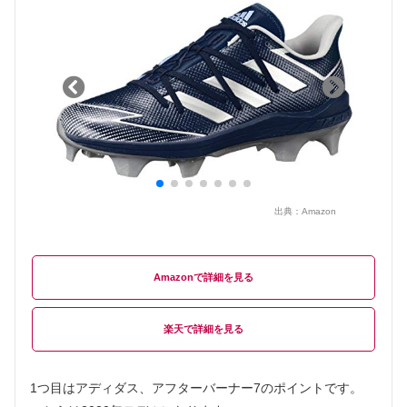
出典：
Amazon
Amazon
楽天
1つ目はアディダス、アフターバーナー7のポイントです。