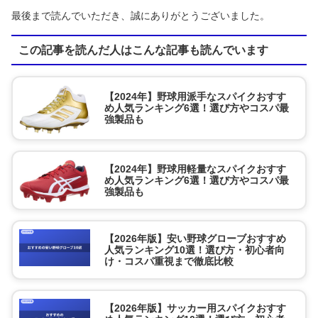
最後まで読んでいただき、誠にありがとうございました。
この記事を読んだ人はこんな記事も読んでいます
【2024年】野球用派手なスパイクおすす
め人気ランキング6選！選び方やコスパ最
強製品も
【2024年】野球用軽量なスパイクおすす
め人気ランキング6選！選び方やコスパ最
強製品も
【2026年版】安い野球グローブおすすめ
人気ランキング10選！選び方・初心者向
け・コスパ重視まで徹底比較
【2026年版】サッカー用スパイクおすす