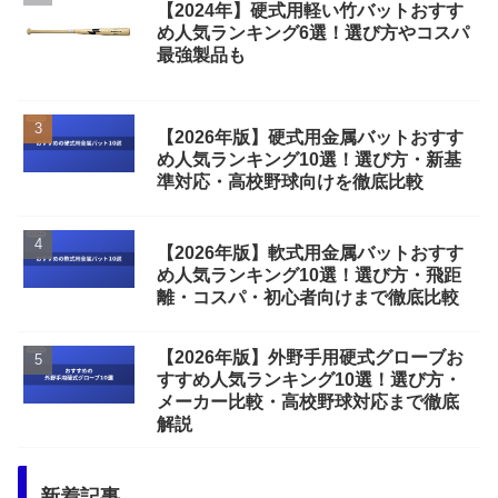
【2024年】硬式用軽い竹バットおすす
め人気ランキング6選！選び方やコスパ
最強製品も
【2026年版】硬式用金属バットおすす
め人気ランキング10選！選び方・新基
準対応・高校野球向けを徹底比較
【2026年版】軟式用金属バットおすす
め人気ランキング10選！選び方・飛距
離・コスパ・初心者向けまで徹底比較
【2026年版】外野手用硬式グローブお
すすめ人気ランキング10選！選び方・
メーカー比較・高校野球対応まで徹底
解説
新着記事