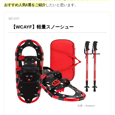
おすすめ人気6選をご紹介
したいと思います。
WCAYF
【WCAYF】軽量スノーシュー
出典：
Amazon