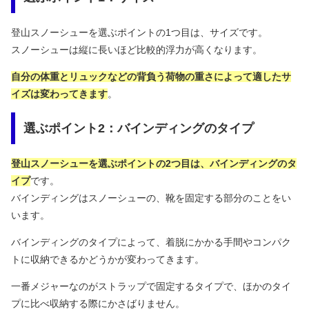
登山スノーシューを選ぶポイントの1つ目は、サイズです。
スノーシューは縦に長いほど比較的浮力が高くなります。
自分の体重とリュックなどの背負う荷物の重さによって適したサ
イズは変わってきます
。
選ぶポイント2：バインディングのタイプ
登山スノーシューを選ぶポイントの2つ目は、バインディングのタ
イプ
です。
バインディングはスノーシューの、靴を固定する部分のことをい
います。
バインディングのタイプによって、着脱にかかる手間やコンパク
トに収納できるかどうかが変わってきます。
一番メジャーなのがストラップで固定するタイプで、ほかのタイ
プに比べ収納する際にかさばりません。