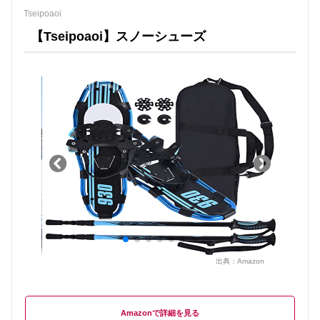
Tseipoaoi
【Tseipoaoi】スノーシューズ
出典：
Amazon
Amazon