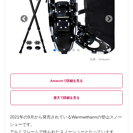
出典：
Amazon
Amazon
楽天
2021年の9月から発売されているWarmwithannの登山スノー
シューです。
アルミフレームで作られたスノーシューとなっています。