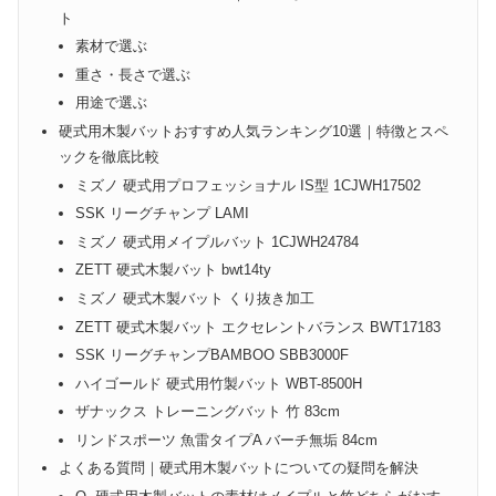
ト
素材で選ぶ
重さ・長さで選ぶ
用途で選ぶ
硬式用木製バットおすすめ人気ランキング10選｜特徴とスペ
ックを徹底比較
ミズノ 硬式用プロフェッショナル IS型 1CJWH17502
SSK リーグチャンプ LAMI
ミズノ 硬式用メイプルバット 1CJWH24784
ZETT 硬式木製バット bwt14ty
ミズノ 硬式木製バット くり抜き加工
ZETT 硬式木製バット エクセレントバランス BWT17183
SSK リーグチャンプBAMBOO SBB3000F
ハイゴールド 硬式用竹製バット WBT-8500H
ザナックス トレーニングバット 竹 83cm
リンドスポーツ 魚雷タイプA バーチ無垢 84cm
よくある質問｜硬式用木製バットについての疑問を解決