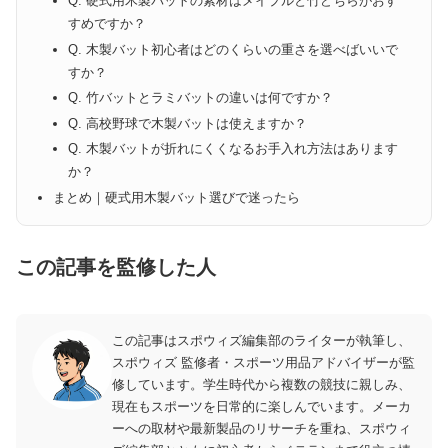
Q. 硬式用木製バットの素材はメイプルと竹どちらがおす
すめですか？
Q. 木製バット初心者はどのくらいの重さを選べばいいで
すか？
Q. 竹バットとラミバットの違いは何ですか？
Q. 高校野球で木製バットは使えますか？
Q. 木製バットが折れにくくなるお手入れ方法はあります
か？
まとめ｜硬式用木製バット選びで迷ったら
この記事を監修した人
この記事はスポウィズ編集部のライターが執筆し、
スポウィズ 監修者・スポーツ用品アドバイザーが監
修しています。学生時代から複数の競技に親しみ、
現在もスポーツを日常的に楽しんでいます。メーカ
ーへの取材や最新製品のリサーチを重ね、スポウィ