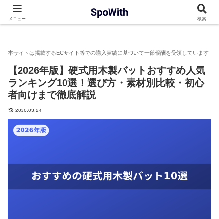
SpoWith
野球・ソフトボール
バット
【2026年版】硬式
メニュー
検索
【2026年版】硬式用木製バットおすすめ人気
ランキング10選！選び方・素材別比較・初心
者向けまで徹底解説
2026.03.24