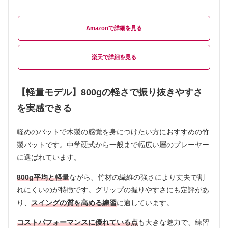
Amazon
楽天
【軽量モデル】800gの軽さで振り抜きやすさ
を実感できる
軽めのバットで木製の感覚を身につけたい方におすすめの竹
製バットです。中学硬式から一般まで幅広い層のプレーヤー
に選ばれています。
800g平均と軽量
ながら、竹材の繊維の強さにより丈夫で割
れにくいのが特徴です。グリップの握りやすさにも定評があ
り、
スイングの質を高める練習
に適しています。
コストパフォーマンスに優れている点
も大きな魅力で、練習