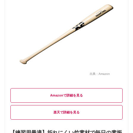
出典：
Amazon
Amazon
楽天
【練習用最適】折れにくい竹素材で毎日の素振