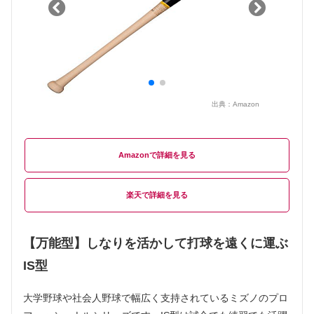
出典：
Amazon
Amazon
楽天
【万能型】しなりを活かして打球を遠くに運ぶ
IS型
大学野球や社会人野球で幅広く支持されているミズノのプロ