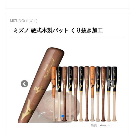
MIZUNO(ミズノ)
ミズノ 硬式木製バット くり抜き加工
出典：
Amazon