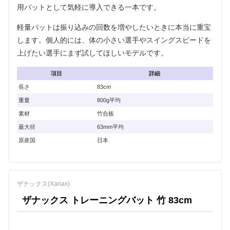
用バットとして気軽に導入できる一本です。
軽量バットは振り込みの回数を増やしたいときに本当に重宝
します。個人的には、体の小さい選手やスイングスピードを
上げたい選手にまず試してほしいモデルです。
項目
詳細
長さ
83cm
重量
800g平均
素材
竹合板
最大径
63mm平均
原産国
日本
ザナックス(Xanax)
ザナックス トレーニングバット 竹 83cm