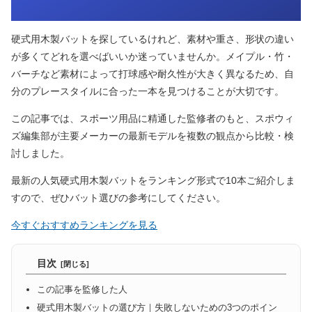
硬式用木製バットを探しているけれど、素材や重さ、形状の違い
が多くてどれを選べばいいか迷っていませんか。メイプル・竹・
バーチなど素材によって打球感や耐久性が大きく異なるため、自
分のプレースタイルに合った一本を見つけることが大切です。
この記事では、スポーツ用品に精通した監修者のもと、スポウィ
ズ編集部が主要メーカーの最新モデルを複数の観点から比較・検
討しました。
最新の人気硬式用木製バットをランキング形式で10本ご紹介しま
すので、ぜひバット選びの参考にしてください。
今すぐおすすめランキングを見る
目次
この記事を監修した人
硬式用木製バットの選び方｜失敗しないための3つのポイン