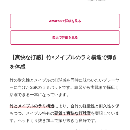
Amazon
楽天
【爽快な打感】竹×メイプルのラミ構造で弾き
を体感
竹の耐久性とメイプルの打球感を同時に味わいたいプレーヤ
ーに向けたSSKのラミバットです。練習から実戦まで幅広く
活躍できる一本になっています。
竹とメイプルのラミ構造
により、合竹の軽量性と耐久性を保
ちつつ、メイプル特有の
硬質で爽快な打球音
を実現していま
す。ヘッドくり抜き加工で振り抜きも良好です。