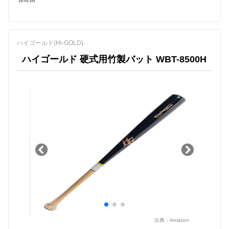
ハイゴールド(Hi-GOLD)
ハイゴールド 硬式用竹製バット WBT-8500H
出典：
Amazon