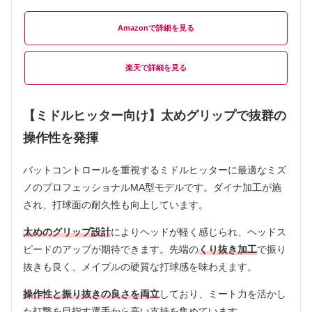
Amazon
楽天
【ミドルヒッター向け】太めグリップで抜群の
操作性を発揮
バットコントロールを重視するミドルヒッターに最適なミズ
ノのプロフェッショナルMA型モデルです。ダイナ加工が施
され、打球面の耐久性も向上しています。
太めのグリップ設計
によりヘッドが軽く感じられ、ヘッドス
ピードのアップが期待できます。先端の
くり抜き加工
で振り
抜きも良く、メイプルの硬質な打球感を味わえます。
操作性と振り抜きの良さを両立
しており、ミート力を活かし
た打撃を目指す選手から高い支持を集めています。