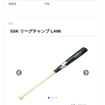
原産国
中国
SSK
SSK リーグチャンプ LAMI
出典：
Amazon